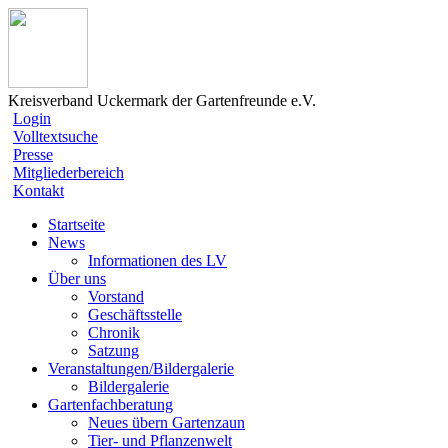
Kreisverband Uckermark der Gartenfreunde e.V.
Login
Volltextsuche
Presse
Mitgliederbereich
Kontakt
Startseite
News
Informationen des LV
Über uns
Vorstand
Geschäftsstelle
Chronik
Satzung
Veranstaltungen/Bildergalerie
Bildergalerie
Gartenfachberatung
Neues übern Gartenzaun
Tier- und Pflanzenwelt